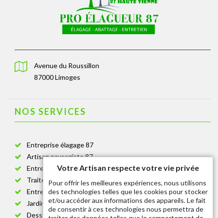
Avenue du Roussillon
87000 Limoges
NOS SERVICES
Entreprise élagage 87
Artisan paysagiste 87
Votre Artisan respecte votre vie privée
Entreprise de jardinage 87
Traitement anti-chenille 87
Pour offrir les meilleures expériences, nous utilisons
des technologies telles que les cookies pour stocker
Entreprise abattage arbre 87
et/ou accéder aux informations des appareils. Le fait
Jardinier taille de haie 87
de consentir à ces technologies nous permettra de
Dessouchage arbre et haie 87
traiter des données telles que le comportement de