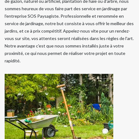
de gazon, naturel ou artificiel, plantation de haie ou d'arbre, nous
sommes heureux de vous faire part des service en jardinage par
l'entreprise SOS Paysagiste. Professionnelle et renommée en
service de jardinage, notre but consiste à vous offrir le meilleur des
jardins, et ce à prix compétitif. Appelez-nous vite pour un rendez-
vous sur site, vos attentes seront réalisées dans les règles de l'art.
Notre avantage c'est que nous sommes installés juste à votre
proximité, ce qui nous permet de réaliser votre projet en toute
rapidité.