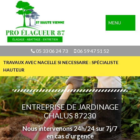
MENU
05 33 06 24 73
06 59 47 51 52
TRAVAUX AVEC NACELLE SI NECESSAIRE : SPÉCIALISTE
HAUTEUR
ENTREPRISE DE JARDINAGE
CHALUS 87230
Nous intervenons 24h/24 sur 7j/7
en cas d'urgence