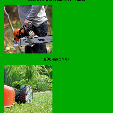
BÛCHERON 87