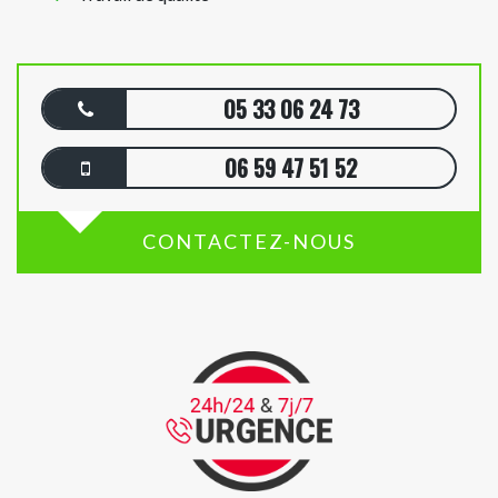
05 33 06 24 73
06 59 47 51 52
CONTACTEZ-NOUS