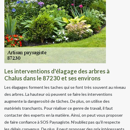
Les interventions d'élagage des arbres à
Chalus dans le 87230 et ses environs
Les élagages forment les taches qui se font très souvent au niveau
des arbres. La hauteur où peuvent se faire les interventions
augmente la dangerosité de tâches. De plus, on utilise des
matériels tranchants. Pour réaliser ce genre de travail, il faut
contacter des experts en la matière. Ainsi, on peut vous proposer
de faire confiance à SOS Paysagiste. N'oubliez pas qu'il respecte
les délais convenus. De plus, il peut proposer des prix intéressants