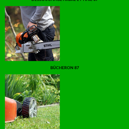
BÛCHERON 87