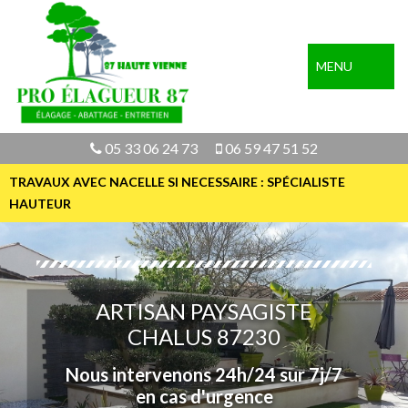
MENU
05 33 06 24 73
06 59 47 51 52
TRAVAUX AVEC NACELLE SI NECESSAIRE : SPÉCIALISTE
HAUTEUR
ARTISAN PAYSAGISTE
CHALUS 87230
Nous intervenons 24h/24 sur 7j/7
en cas d'urgence