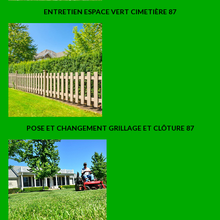
ENTRETIEN ESPACE VERT CIMETIÈRE 87
POSE ET CHANGEMENT GRILLAGE ET CLÔTURE 87