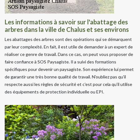
Les informations à savoir sur l'abattage des
arbres dans la ville de Chalus et ses environs
Les abattages des arbres sont des opérations qui se démarquent
par leur complexité. En fait, il est utile de demander à un expert de
réaliser ce genre de travail. Dans ce cas, on peut vous proposer de
faire confiance à SOS Paysagiste. Il a suivi des formations
spécifiques pour devenir un paysagiste. Son expérience lui permet
de garantir une très bonne qualité de travail. N'oubliez pas qu'il
respecte aussi les règles de sécurité et c'est pour cela qu'il utilise
des équipements de protection individuelle ou EPI.