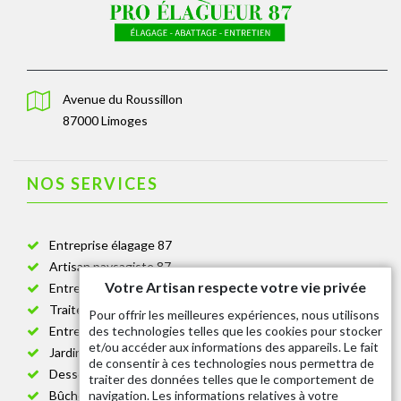
Avenue du Roussillon
87000 Limoges
NOS SERVICES
Entreprise élagage 87
Artisan paysagiste 87
Votre Artisan respecte votre vie privée
Entreprise de jardinage 87
Traitement anti-chenille 87
Pour offrir les meilleures expériences, nous utilisons
des technologies telles que les cookies pour stocker
Entreprise abattage arbre 87
et/ou accéder aux informations des appareils. Le fait
Jardinier taille de haie 87
de consentir à ces technologies nous permettra de
Dessouchage arbre et haie 87
traiter des données telles que le comportement de
navigation. Les informations relatives à votre
Bûcheron 87