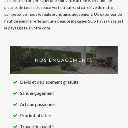
faisabilité du projet. Quel que soit votre attente, création de
piscine, de jardin, d'espace vert ou autre, si ça relève de notre
compétence, nous le réaliserons minutieusement. Un extérieur de
haut de gamme reflétant une beauté inégalée, SOS Paysagiste est
le paysagiste à votre côté.
NOS ENGAGEMENTS
Devis et déplacement gratuits
Sans engagement
Artisan passionné
Prix imbattable
Travail de qualité