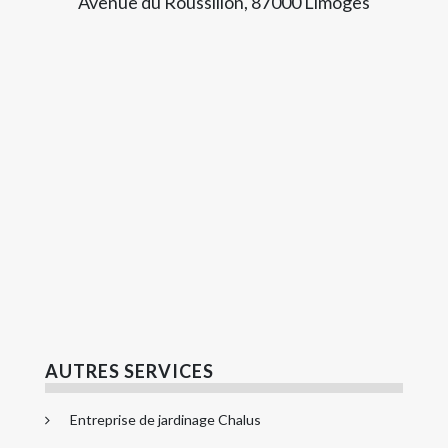
Avenue du Roussillon, 87000 Limoges
AUTRES SERVICES
Entreprise de jardinage Chalus