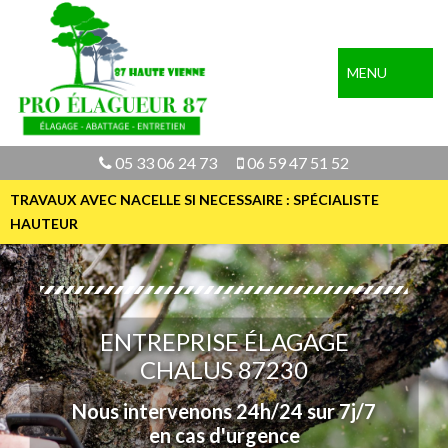
MENU
05 33 06 24 73
06 59 47 51 52
TRAVAUX AVEC NACELLE SI NECESSAIRE : SPÉCIALISTE
HAUTEUR
ENTREPRISE ÉLAGAGE
CHALUS 87230
Nous intervenons 24h/24 sur 7j/7
en cas d'urgence