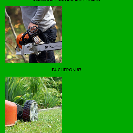
BÛCHERON 87