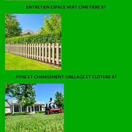
ENTRETIEN ESPACE VERT CIMETIÈRE 87
POSE ET CHANGEMENT GRILLAGE ET CLÔTURE 87