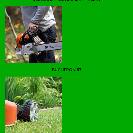
BÛCHERON 87