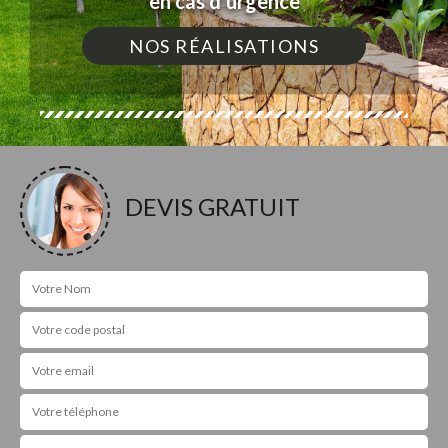
en cas d'urgence
NOS RÉALISATIONS
DEVIS GRATUIT