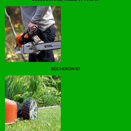
BÛCHERON 87