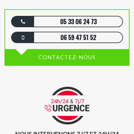
05 33 06 24 73
06 59 47 51 52
CONTACTEZ-NOUS
NOUS INTERVENONS 7J/7 ET 24H/24