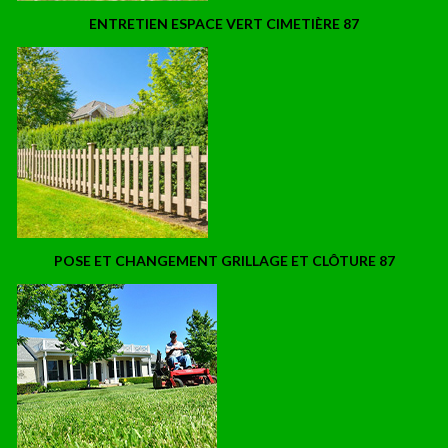
ENTRETIEN ESPACE VERT CIMETIÈRE 87
POSE ET CHANGEMENT GRILLAGE ET CLÔTURE 87