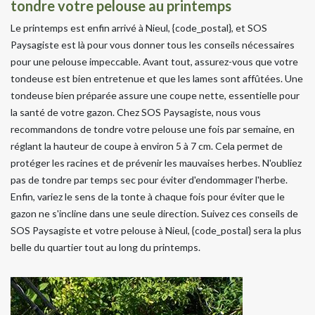
tondre votre pelouse au printemps
Le printemps est enfin arrivé à Nieul, {code_postal}, et SOS
Paysagiste est là pour vous donner tous les conseils nécessaires
pour une pelouse impeccable. Avant tout, assurez-vous que votre
tondeuse est bien entretenue et que les lames sont affûtées. Une
tondeuse bien préparée assure une coupe nette, essentielle pour
la santé de votre gazon. Chez SOS Paysagiste, nous vous
recommandons de tondre votre pelouse une fois par semaine, en
réglant la hauteur de coupe à environ 5 à 7 cm. Cela permet de
protéger les racines et de prévenir les mauvaises herbes. N'oubliez
pas de tondre par temps sec pour éviter d'endommager l'herbe.
Enfin, variez le sens de la tonte à chaque fois pour éviter que le
gazon ne s'incline dans une seule direction. Suivez ces conseils de
SOS Paysagiste et votre pelouse à Nieul, {code_postal} sera la plus
belle du quartier tout au long du printemps.