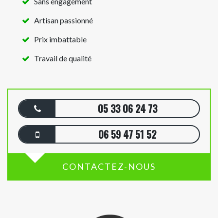
Sans engagement
Artisan passionné
Prix imbattable
Travail de qualité
05 33 06 24 73
06 59 47 51 52
CONTACTEZ-NOUS