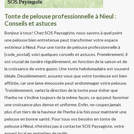
Tonte de pelouse professionnelle à Nieul :
Conseils et astuces
Bonjour à tous! Chez SOS Paysagiste, nous savons à quel point
une pelouse bien entretenue peut transformer votre espace
extérieur à Nieul. Pour une tonte de pelouse professionnelle à
{code_postal}, voici quelques conseils et astuces. Premièrement, il
est crucial de tondre régulièrement, en fonction de la saison et de
la croissance de votre gazon. Une tonte hebdomadaire est souvent
idéale. Deuxièmement, assurez-vous que votre tondeuse est bien
affûtée, car une lame émoussée peut endommager votre pelouse.
Troisièmement, variez la direction de la tonte pour éviter que
l’herbe ne s’incline toujours de la même façon, ce qui peut favoriser
une croissance plus dense et uniforme. Enfin, ne coupez jamais
plus d'un tiers de la hauteur de l'herbe à la fois pour maintenir une
pelouse en bonne santé. Pour tous vos besoins en tonte de
pelouse à Nieul, n'hésitez pas à contacter SOS Paysagiste, votre
expert local en entretien de jardin.