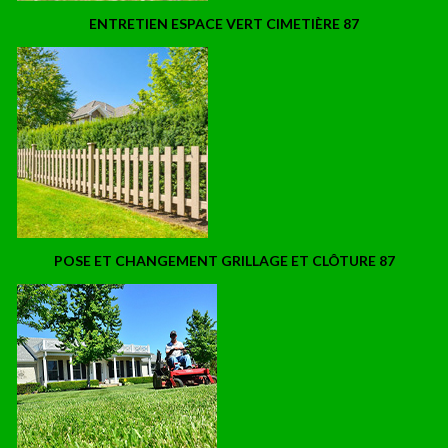
ENTRETIEN ESPACE VERT CIMETIÈRE 87
POSE ET CHANGEMENT GRILLAGE ET CLÔTURE 87