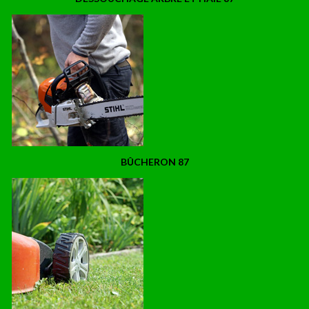
BÛCHERON 87