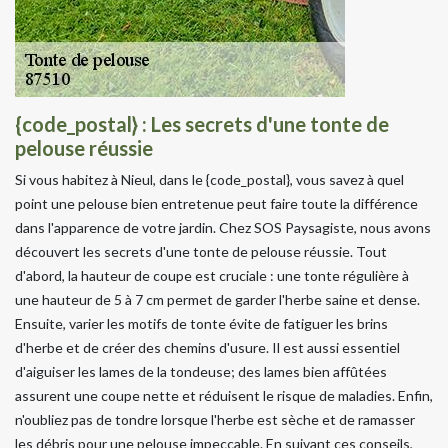
{code_postal} : Les secrets d'une tonte de
pelouse réussie
Si vous habitez à Nieul, dans le {code_postal}, vous savez à quel
point une pelouse bien entretenue peut faire toute la différence
dans l'apparence de votre jardin. Chez SOS Paysagiste, nous avons
découvert les secrets d'une tonte de pelouse réussie. Tout
d'abord, la hauteur de coupe est cruciale : une tonte régulière à
une hauteur de 5 à 7 cm permet de garder l'herbe saine et dense.
Ensuite, varier les motifs de tonte évite de fatiguer les brins
d'herbe et de créer des chemins d'usure. Il est aussi essentiel
d'aiguiser les lames de la tondeuse; des lames bien affûtées
assurent une coupe nette et réduisent le risque de maladies. Enfin,
n'oubliez pas de tondre lorsque l'herbe est sèche et de ramasser
les débris pour une pelouse impeccable. En suivant ces conseils,