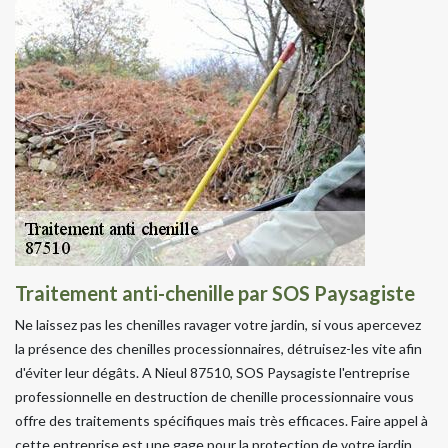
Traitement anti-chenille par SOS Paysagiste
Ne laissez pas les chenilles ravager votre jardin, si vous apercevez
la présence des chenilles processionnaires, détruisez-les vite afin
d'éviter leur dégâts. A Nieul 87510, SOS Paysagiste l'entreprise
professionnelle en destruction de chenille processionnaire vous
offre des traitements spécifiques mais très efficaces. Faire appel à
cette entreprise est une gage pour la protection de votre jardin