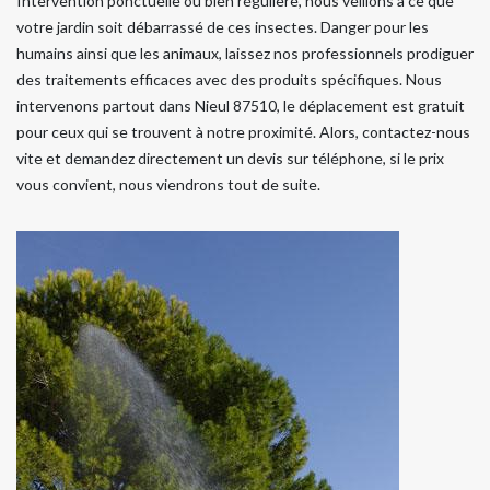
Intervention ponctuelle ou bien régulière, nous veillons à ce que
votre jardin soit débarrassé de ces insectes. Danger pour les
humains ainsi que les animaux, laissez nos professionnels prodiguer
des traitements efficaces avec des produits spécifiques. Nous
intervenons partout dans Nieul 87510, le déplacement est gratuit
pour ceux qui se trouvent à notre proximité. Alors, contactez-nous
vite et demandez directement un devis sur téléphone, si le prix
vous convient, nous viendrons tout de suite.