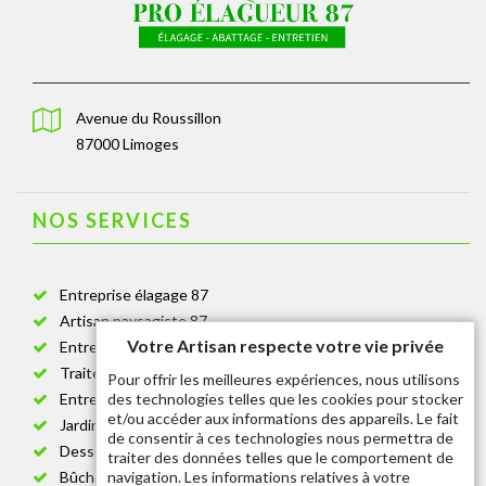
Avenue du Roussillon
87000 Limoges
NOS SERVICES
Entreprise élagage 87
Artisan paysagiste 87
Votre Artisan respecte votre vie privée
Entreprise de jardinage 87
Traitement anti-chenille 87
Pour offrir les meilleures expériences, nous utilisons
des technologies telles que les cookies pour stocker
Entreprise abattage arbre 87
et/ou accéder aux informations des appareils. Le fait
Jardinier taille de haie 87
de consentir à ces technologies nous permettra de
Dessouchage arbre et haie 87
traiter des données telles que le comportement de
navigation. Les informations relatives à votre
Bûcheron 87