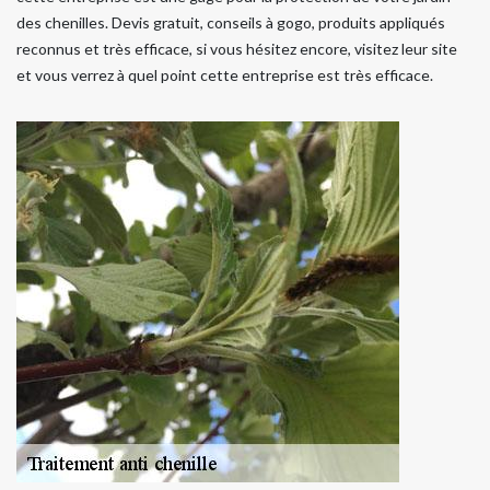
des chenilles. Devis gratuit, conseils à gogo, produits appliqués
reconnus et très efficace, si vous hésitez encore, visitez leur site
et vous verrez à quel point cette entreprise est très efficace.