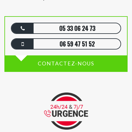
05 33 06 24 73
06 59 47 51 52
CONTACTEZ-NOUS