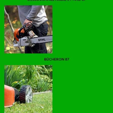
BÛCHERON 87