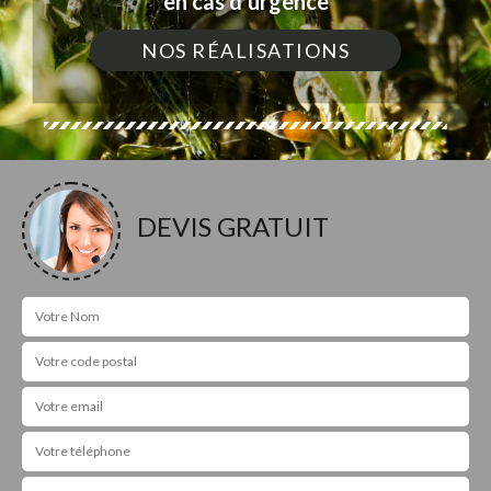
en cas d'urgence
NOS RÉALISATIONS
DEVIS GRATUIT