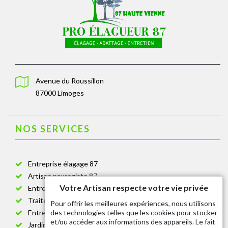
Avenue du Roussillon
87000 Limoges
NOS SERVICES
Entreprise élagage 87
Artisan paysagiste 87
Votre Artisan respecte votre vie privée
Entreprise de jardinage 87
Traitement anti-chenille 87
Pour offrir les meilleures expériences, nous utilisons
des technologies telles que les cookies pour stocker
Entreprise abattage arbre 87
et/ou accéder aux informations des appareils. Le fait
Jardinier taille de haie 87