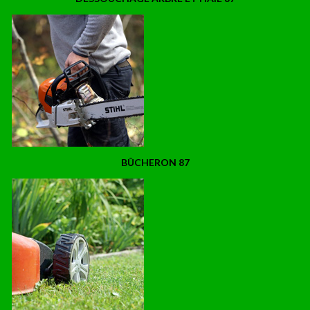
BÛCHERON 87