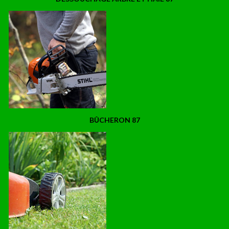
BÛCHERON 87