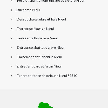
Pose et changement grillage et clôture Nieul
Bûcheron Nieul
Dessouchage arbre et haie Nieul
Entreprise élagage Nieul
Jardinier taille de haie Nieul
Entreprise abattage arbre Nieul
Traitement anti-chenille Nieul
Entretient parc et jardin Nieul
Expert en tonte de pelouse Nieul 87510