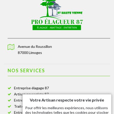
Avenue du Roussillon
87000 Limoges
NOS SERVICES
Entreprise élagage 87
Artisan paysagiste 87
Votre Artisan respecte votre vie privée
Entreprise de jardinage 87
Traitement anti-chenille 87
Pour offrir les meilleures expériences, nous utilisons
des technologies telles que les cookies pour stocker
Entreprise abattage arbre 87