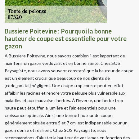
Bussiere Poitevine : Pourquoi la bonne
hauteur de coupe est essentielle pour votre
gazon
À Bussiere Poitevine, nous savons combien il est important de
maintenir un gazon verdoyant et en bonne santé. Chez SOS
Paysagiste, nous avons souvent constaté que la hauteur de coupe
est un élément crucial que beaucoup de nos clients de
{code_postal} négligent. Une coupe trop courte peut en effet
affaiblir les racines et rendre votre pelouse plus vulnérable aux
maladies et aux mauvaises herbes. À l'inverse, une herbe trop
haute peut étouffer la lumière et l'air, essentiels pour une
croissance optimale. Ainsi, une bonne hauteur de coupe,
généralement située entre 5 et 7 cm, est indispensable pour un
gazon dense et résilient. Chez SOS Paysagiste, nous
recommandons d'ajuster la hauteur de vos lames en fonction des