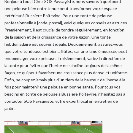
Bonjour à tous! Chez SOS Paysagiste, nous savons à quel point
une pelouse bien entretenue peut transformer votre espace
extérieur à Bussiere Poitevine. Pour une tonte de pelouse
professionnelle à {code_postal}, voici quelques conseils et astuces.
Premièrement, il est crucial de tondre régulièrement, en fonction
de la saison et de la croissance de votre gazon. Une tonte
hebdomadaire est souvent idéale. Deuxièmement, assurez-vous
que votre tondeuse est bien affûtée, car une lame émoussée peut
endommager votre pelouse. Troisièmement, variez la direction de
la tonte pour éviter que l’herbe ne s’incline toujours de la même
façon, ce qui peut favoriser une croissance plus dense et uniforme.
Enfin, ne coupez jamais plus d'un tiers de la hauteur de l'herbe à la
fois pour maintenir une pelouse en bonne santé. Pour tous vos
besoins en tonte de pelouse à Bussiere Poitevine, n'hésitez pas à
contacter SOS Paysagiste, votre expert local en entretien de
jardin.