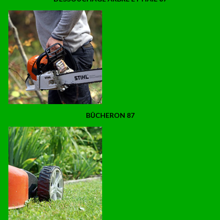
BÛCHERON 87