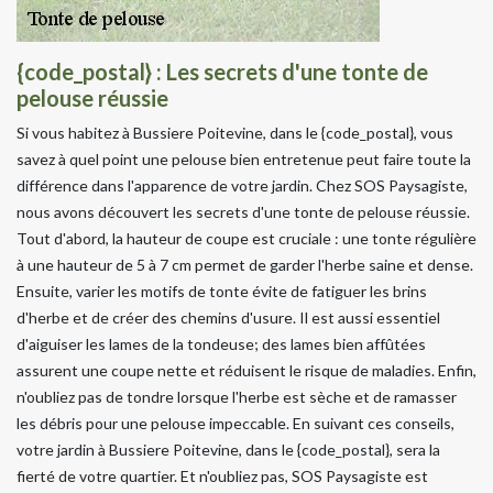
{code_postal} : Les secrets d'une tonte de
pelouse réussie
Si vous habitez à Bussiere Poitevine, dans le {code_postal}, vous
savez à quel point une pelouse bien entretenue peut faire toute la
différence dans l'apparence de votre jardin. Chez SOS Paysagiste,
nous avons découvert les secrets d'une tonte de pelouse réussie.
Tout d'abord, la hauteur de coupe est cruciale : une tonte régulière
à une hauteur de 5 à 7 cm permet de garder l'herbe saine et dense.
Ensuite, varier les motifs de tonte évite de fatiguer les brins
d'herbe et de créer des chemins d'usure. Il est aussi essentiel
d'aiguiser les lames de la tondeuse; des lames bien affûtées
assurent une coupe nette et réduisent le risque de maladies. Enfin,
n'oubliez pas de tondre lorsque l'herbe est sèche et de ramasser
les débris pour une pelouse impeccable. En suivant ces conseils,
votre jardin à Bussiere Poitevine, dans le {code_postal}, sera la
fierté de votre quartier. Et n'oubliez pas, SOS Paysagiste est