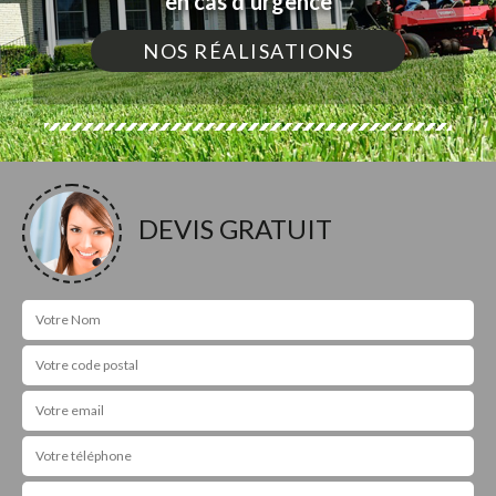
en cas d'urgence
NOS RÉALISATIONS
DEVIS GRATUIT