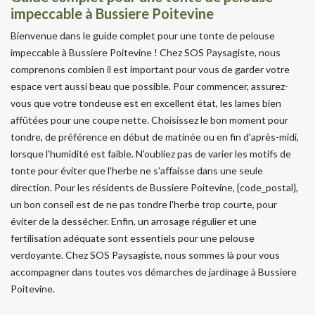
impeccable à Bussiere Poitevine
Bienvenue dans le guide complet pour une tonte de pelouse
impeccable à Bussiere Poitevine ! Chez SOS Paysagiste, nous
comprenons combien il est important pour vous de garder votre
espace vert aussi beau que possible. Pour commencer, assurez-
vous que votre tondeuse est en excellent état, les lames bien
affûtées pour une coupe nette. Choisissez le bon moment pour
tondre, de préférence en début de matinée ou en fin d'après-midi,
lorsque l'humidité est faible. N'oubliez pas de varier les motifs de
tonte pour éviter que l'herbe ne s'affaisse dans une seule
direction. Pour les résidents de Bussiere Poitevine, {code_postal},
un bon conseil est de ne pas tondre l'herbe trop courte, pour
éviter de la dessécher. Enfin, un arrosage régulier et une
fertilisation adéquate sont essentiels pour une pelouse
verdoyante. Chez SOS Paysagiste, nous sommes là pour vous
accompagner dans toutes vos démarches de jardinage à Bussiere
Poitevine.