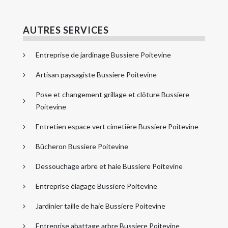
AUTRES SERVICES
Entreprise de jardinage Bussiere Poitevine
Artisan paysagiste Bussiere Poitevine
Pose et changement grillage et clôture Bussiere
Poitevine
Entretien espace vert cimetière Bussiere Poitevine
Bûcheron Bussiere Poitevine
Dessouchage arbre et haie Bussiere Poitevine
Entreprise élagage Bussiere Poitevine
Jardinier taille de haie Bussiere Poitevine
Entreprise abattage arbre Bussiere Poitevine