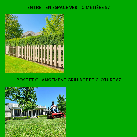
ENTRETIEN ESPACE VERT CIMETIÈRE 87
POSE ET CHANGEMENT GRILLAGE ET CLÔTURE 87