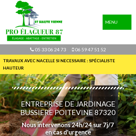
MENU
05 33 06 24 73
06 59 47 51 52
TRAVAUX AVEC NACELLE SI NECESSAIRE : SPÉCIALISTE
HAUTEUR
ENTREPRISE DE JARDINAGE
BUSSIERE POITEVINE 87320
Nous intervenons 24h/24 sur 7j/7
en cas d'urgence