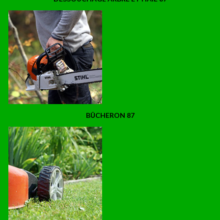
BÛCHERON 87