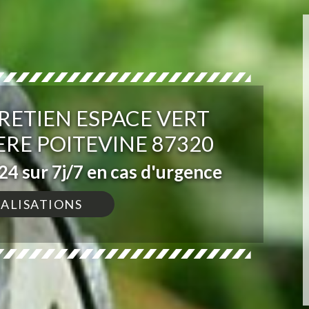
RETIEN ESPACE VERT
ERE POITEVINE 87320
4 sur 7j/7 en cas d'urgence
ÉALISATIONS