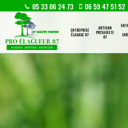
05 33 06 24 73
06 59 47 51 52
ENT
ARTISAN
ENTREPRISE
PAYSAGISTE
ÉLAGAGE 87
JAR
87