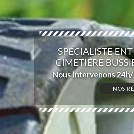
SPÉCIALISTE ENT
CIMETIÈRE BUSSI
Nous intervenons 24h/2
NOS R