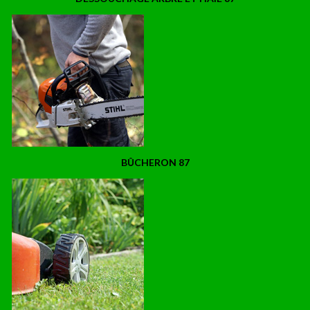
BÛCHERON 87