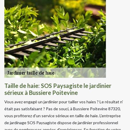
Taille de haie: SOS Paysagiste le jardinier
sérieux à Bussiere Poitevine
Vous avez engagé un jardinier pour tailler vos haies ? Le résultat n'
était pas satisfaisant ? Pas de souci, à Bussiere Poitevine 87320,
vous profiterez d'un service sérieux en taille de haie. L'entreprise
de jardinage SOS Paysagiste dispose de jardinier professionnel
avec de nombreuses années d'expériences. En fonction de votre