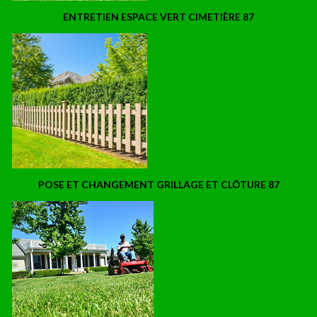
ENTRETIEN ESPACE VERT CIMETIÈRE 87
POSE ET CHANGEMENT GRILLAGE ET CLÔTURE 87