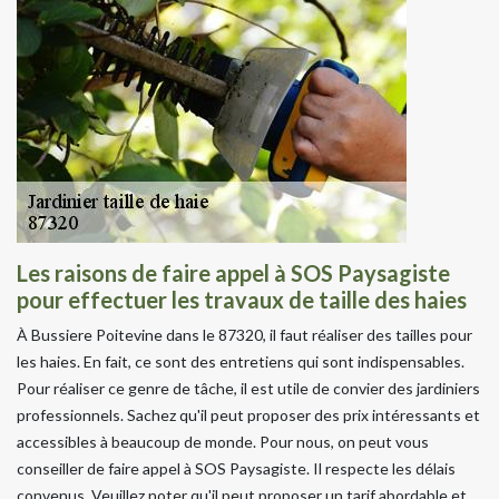
Les raisons de faire appel à SOS Paysagiste
pour effectuer les travaux de taille des haies
À Bussiere Poitevine dans le 87320, il faut réaliser des tailles pour
les haies. En fait, ce sont des entretiens qui sont indispensables.
Pour réaliser ce genre de tâche, il est utile de convier des jardiniers
professionnels. Sachez qu'il peut proposer des prix intéressants et
accessibles à beaucoup de monde. Pour nous, on peut vous
conseiller de faire appel à SOS Paysagiste. Il respecte les délais
convenus. Veuillez noter qu'il peut proposer un tarif abordable et