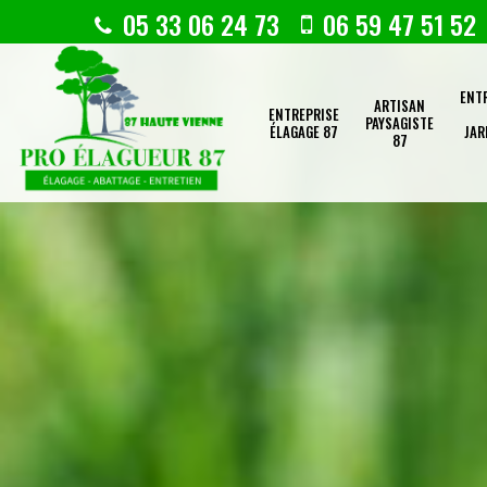
05 33 06 24 73
06 59 47 51 52
ENT
ARTISAN
ENTREPRISE
PAYSAGISTE
ÉLAGAGE 87
JAR
87