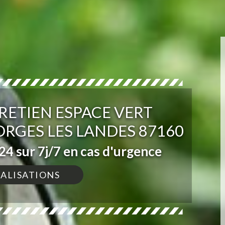
RETIEN ESPACE VERT
ORGES LES LANDES 87160
4 sur 7j/7 en cas d'urgence
ÉALISATIONS