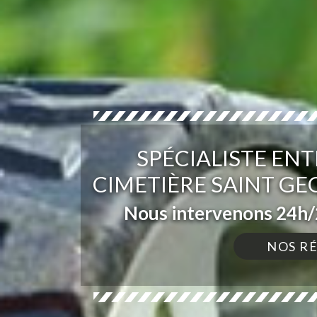
SPÉCIALISTE ENT
CIMETIÈRE SAINT GE
Nous intervenons 24h/2
NOS R