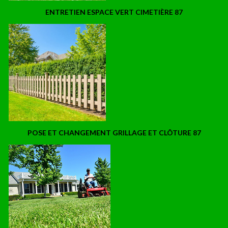
ENTRETIEN ESPACE VERT CIMETIÈRE 87
POSE ET CHANGEMENT GRILLAGE ET CLÔTURE 87