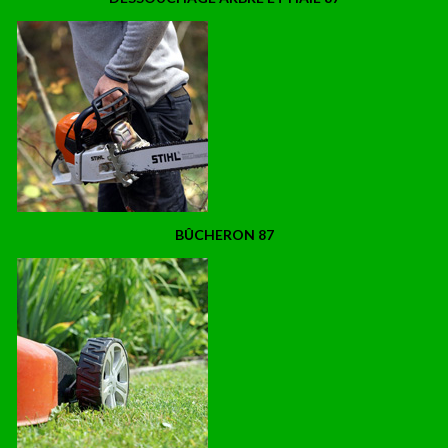
BÛCHERON 87