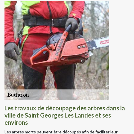
Les travaux de découpage des arbres dans la
ville de Saint Georges Les Landes et ses
environs
Les arbres morts peuvent être découpés afin de faciliter leur