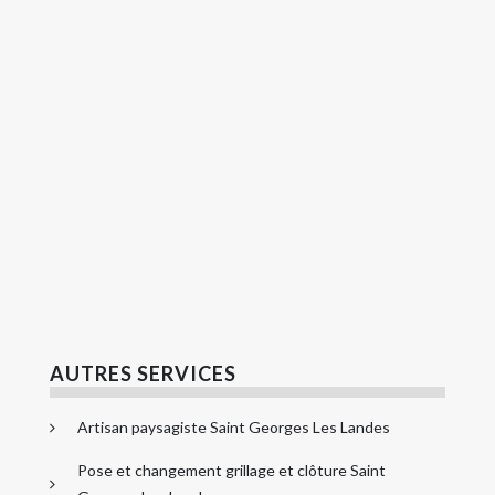
AUTRES SERVICES
Artisan paysagiste Saint Georges Les Landes
Pose et changement grillage et clôture Saint