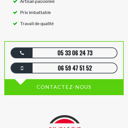
Artisan passionné
Prix imbattable
Travail de qualité
05 33 06 24 73
06 59 47 51 52
CONTACTEZ-NOUS