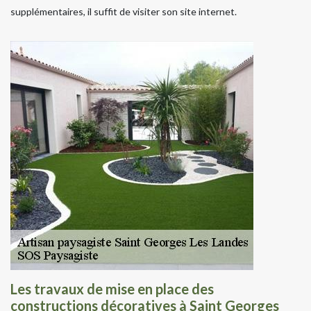
supplémentaires, il suffit de visiter son site internet.
Les travaux de mise en place des
constructions décoratives à Saint Georges