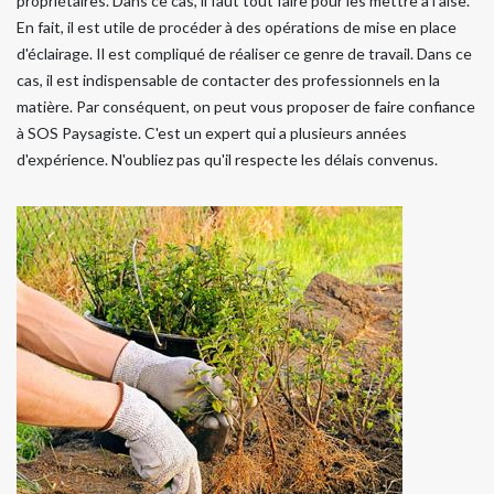
propriétaires. Dans ce cas, il faut tout faire pour les mettre à l'aise.
En fait, il est utile de procéder à des opérations de mise en place
d'éclairage. Il est compliqué de réaliser ce genre de travail. Dans ce
cas, il est indispensable de contacter des professionnels en la
matière. Par conséquent, on peut vous proposer de faire confiance
à SOS Paysagiste. C'est un expert qui a plusieurs années
d'expérience. N'oubliez pas qu'il respecte les délais convenus.