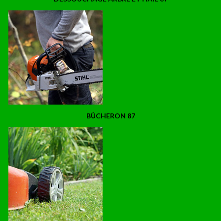
BÛCHERON 87