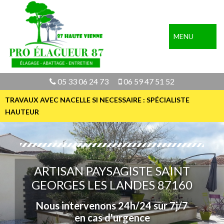
MENU
05 33 06 24 73
06 59 47 51 52
TRAVAUX AVEC NACELLE SI NECESSAIRE : SPÉCIALISTE
HAUTEUR
ARTISAN PAYSAGISTE SAINT
GEORGES LES LANDES 87160
Nous intervenons 24h/24 sur 7j/7
en cas d'urgence