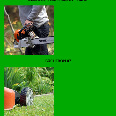
BÛCHERON 87