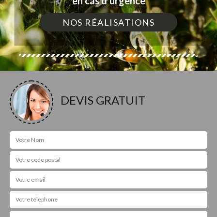
en cas d'urgence
NOS RÉALISATIONS
DEVIS GRATUIT