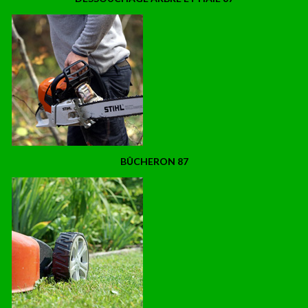
BÛCHERON 87