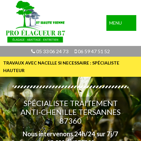
MENU
05 33 06 24 73
06 59 47 51 52
TRAVAUX AVEC NACELLE SI NECESSAIRE : SPÉCIALISTE
HAUTEUR
SPÉCIALISTE TRAITEMENT
ANTI-CHENILLE TERSANNES
87360
Nous intervenons 24h/24 sur 7j/7