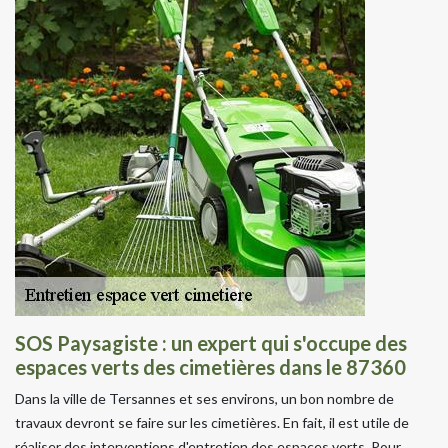
SOS Paysagiste : un expert qui s'occupe des
espaces verts des cimetières dans le 87360
Dans la ville de Tersannes et ses environs, un bon nombre de
travaux devront se faire sur les cimetières. En fait, il est utile de
réaliser des interventions d'entretien des espaces verts. Pour