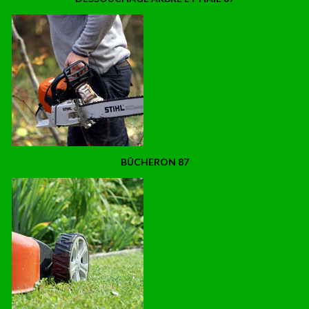
BÛCHERON 87