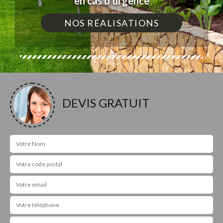
en cas d'urgence
NOS RÉALISATIONS
DEVIS GRATUIT