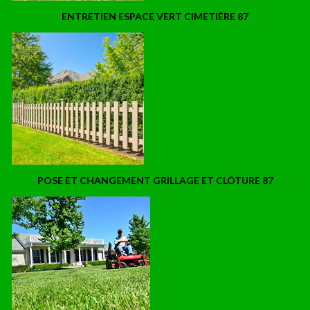
ENTRETIEN ESPACE VERT CIMETIÈRE 87
POSE ET CHANGEMENT GRILLAGE ET CLÔTURE 87