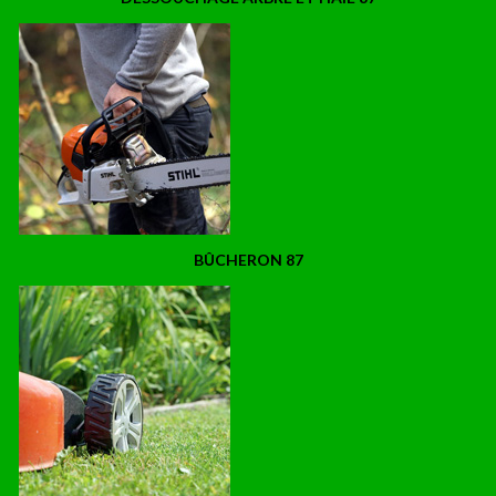
BÛCHERON 87