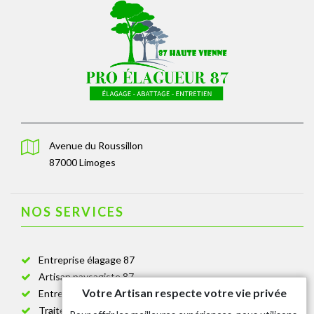
Avenue du Roussillon
87000 Limoges
NOS SERVICES
Entreprise élagage 87
Artisan paysagiste 87
Votre Artisan respecte votre vie privée
Entreprise de jardinage 87
Traitement anti-chenille 87