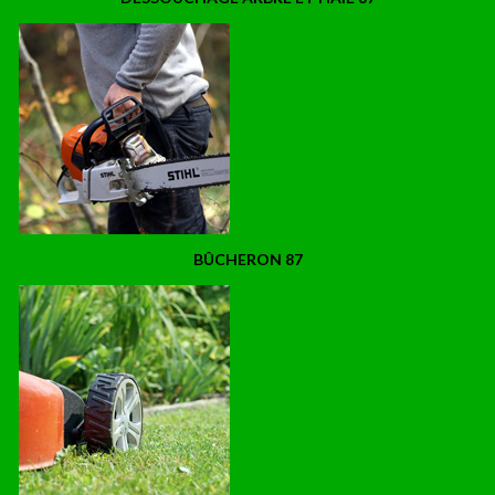
BÛCHERON 87