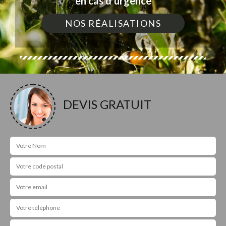
en cas d'urgence
NOS RÉALISATIONS
DEVIS GRATUIT