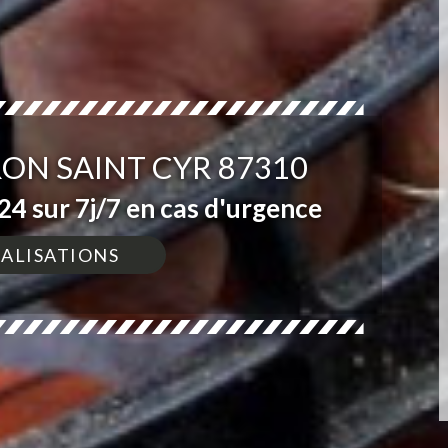
ON SAINT CYR 87310
4 sur 7j/7 en cas d'urgence
ÉALISATIONS