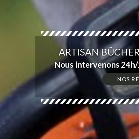
ARTISAN BÛCHER
Nous intervenons 24h/2
NOS R