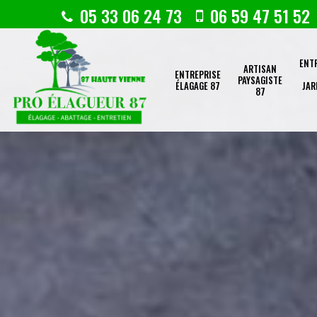
05 33 06 24 73
06 59 47 51 52
ENT
ARTISAN
ENTREPRISE
PAYSAGISTE
ÉLAGAGE 87
JAR
87