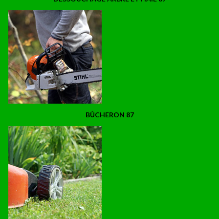
BÛCHERON 87