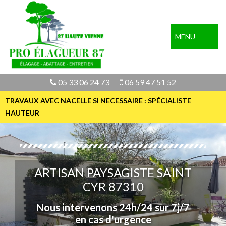
MENU
05 33 06 24 73
06 59 47 51 52
TRAVAUX AVEC NACELLE SI NECESSAIRE : SPÉCIALISTE
HAUTEUR
ARTISAN PAYSAGISTE SAINT
CYR 87310
Nous intervenons 24h/24 sur 7j/7
en cas d'urgence