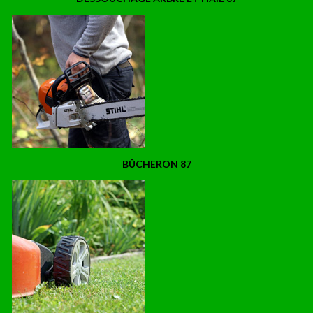
BÛCHERON 87