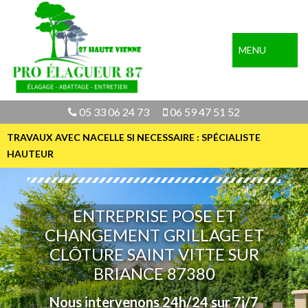
MENU
05 33 06 24 73
06 59 47 51 52
TRAVAUX AVEC NACELLE SI NECESSAIRE : SPÉCIALISTE
HAUTEUR
ENTREPRISE POSE ET
CHANGEMENT GRILLAGE ET
CLÔTURE SAINT VITTE SUR
BRIANCE 87380
Nous intervenons 24h/24 sur 7j/7