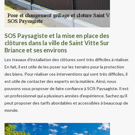
SOS Paysagiste et la mise en place des
clôtures dans la ville de Saint Vitte Sur
Briance et ses environs
Les travaux d'installation des clôtures sont très difficiles à réaliser.
En fait, il est utile de les poser sur les terrains pour la protection
des biens. Pour réaliser ces interventions qui sont très difficiles, il
est utile de contacter des experts en la matière. Ainsi, nous
pouvons vous proposer de faire confiance à SOS Paysagiste. Il est
un professionnel qui a plusieurs années d'expérience. Sachez qu'il
peut proposer des tarifs abordables et accessibles à beaucoup de
monde.