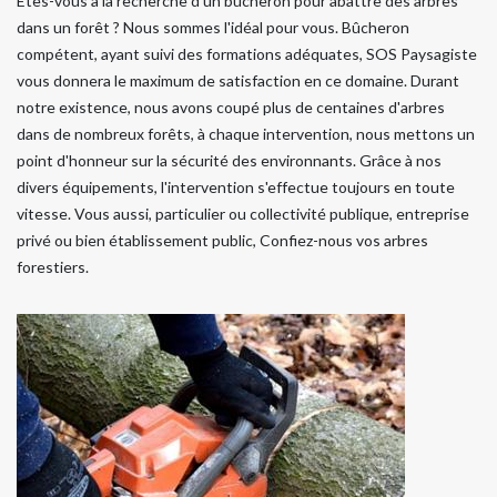
Êtes-vous à la recherche d'un bûcheron pour abattre des arbres
dans un forêt ? Nous sommes l'idéal pour vous. Bûcheron
compétent, ayant suivi des formations adéquates, SOS Paysagiste
vous donnera le maximum de satisfaction en ce domaine. Durant
notre existence, nous avons coupé plus de centaines d'arbres
dans de nombreux forêts, à chaque intervention, nous mettons un
point d'honneur sur la sécurité des environnants. Grâce à nos
divers équipements, l'intervention s'effectue toujours en toute
vitesse. Vous aussi, particulier ou collectivité publique, entreprise
privé ou bien établissement public, Confiez-nous vos arbres
forestiers.