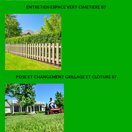
ENTRETIEN ESPACE VERT CIMETIÈRE 87
POSE ET CHANGEMENT GRILLAGE ET CLÔTURE 87