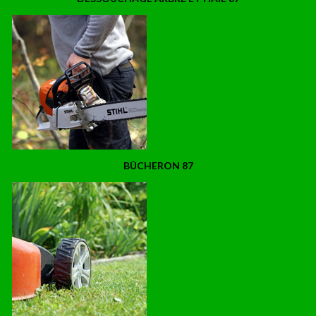
BÛCHERON 87