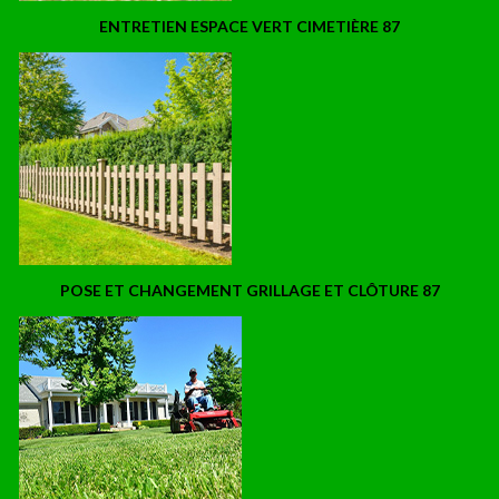
ENTRETIEN ESPACE VERT CIMETIÈRE 87
POSE ET CHANGEMENT GRILLAGE ET CLÔTURE 87