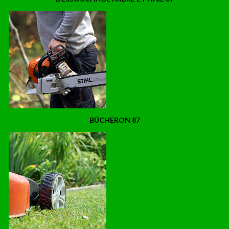
BÛCHERON 87