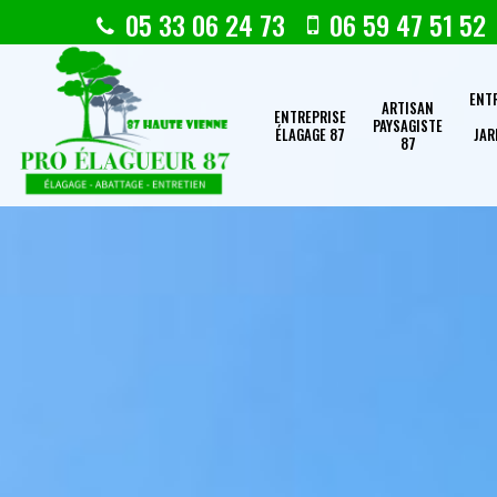
05 33 06 24 73
06 59 47 51 52
ENT
ARTISAN
ENTREPRISE
PAYSAGISTE
ÉLAGAGE 87
JAR
87