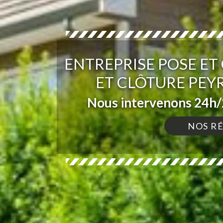
ENTREPRISE POSE E
ET CLÔTURE PEYR
Nous intervenons 24h/2
NOS R