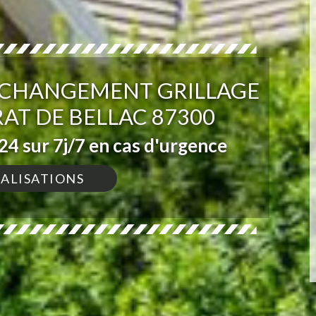
T CHANGEMENT GRILLAGE
AT DE BELLAC 87300
4 sur 7j/7 en cas d'urgence
ÉALISATIONS