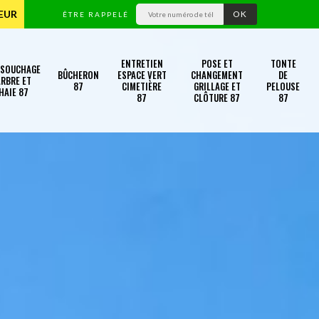
TEUR
ÊTRE RAPPELÉ
ENTRETIEN
POSE ET
TONTE
SSOUCHAGE
BÛCHERON
ESPACE VERT
CHANGEMENT
DE
RBRE ET
87
CIMETIÈRE
GRILLAGE ET
PELOUSE
HAIE 87
87
CLÔTURE 87
87