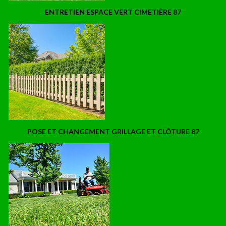
ENTRETIEN ESPACE VERT CIMETIÈRE 87
POSE ET CHANGEMENT GRILLAGE ET CLÔTURE 87