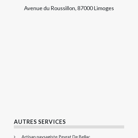
Avenue du Roussillon, 87000 Limoges
AUTRES SERVICES
Artisan paysagiste Peyrat De Bellac