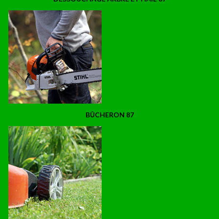
BÛCHERON 87