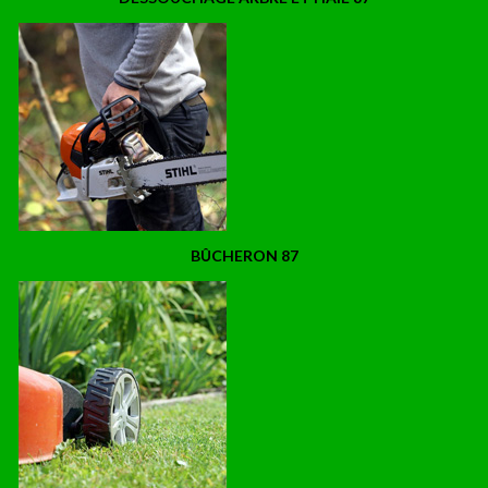
BÛCHERON 87