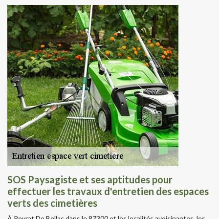
SOS Paysagiste et ses aptitudes pour
effectuer les travaux d'entretien des espaces
verts des cimetières
À Peyrat De Bellac dans le 87300 et les localités avoisinantes, les