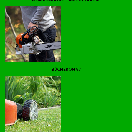
BÛCHERON 87