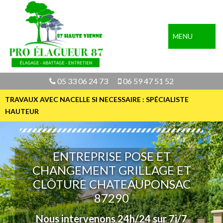
MENU
05 33 06 24 73
06 59 47 51 52
TRAVAUX AVEC NACELLE SI NECESSAIRE : SPÉCIALISTE
HAUTEUR
ENTREPRISE POSE ET
CHANGEMENT GRILLAGE ET
CLÔTURE CHATEAUPONSAC
87290
Nous intervenons 24h/24 sur 7j/7