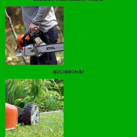
BÛCHERON 87