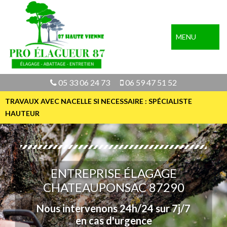
MENU
05 33 06 24 73
06 59 47 51 52
TRAVAUX AVEC NACELLE SI NECESSAIRE : SPÉCIALISTE
HAUTEUR
ENTREPRISE ÉLAGAGE
CHATEAUPONSAC 87290
Nous intervenons 24h/24 sur 7j/7
en cas d'urgence