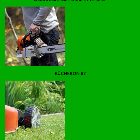
BÛCHERON 87