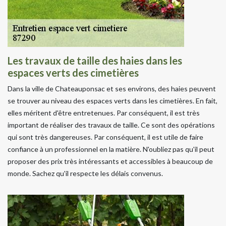
Les travaux de taille des haies dans les
espaces verts des cimetières
Dans la ville de Chateauponsac et ses environs, des haies peuvent
se trouver au niveau des espaces verts dans les cimetières. En fait,
elles méritent d'être entretenues. Par conséquent, il est très
important de réaliser des travaux de taille. Ce sont des opérations
qui sont très dangereuses. Par conséquent, il est utile de faire
confiance à un professionnel en la matière. N'oubliez pas qu'il peut
proposer des prix très intéressants et accessibles à beaucoup de
monde. Sachez qu'il respecte les délais convenus.