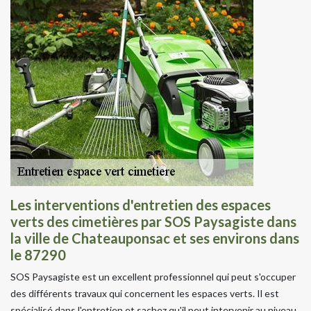
Les interventions d'entretien des espaces
verts des cimetières par SOS Paysagiste dans
la ville de Chateauponsac et ses environs dans
le 87290
SOS Paysagiste est un excellent professionnel qui peut s'occuper
des différents travaux qui concernent les espaces verts. Il est
spécialisé dans l'entretien et sachez qu'il peut intervenir au niveau