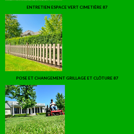
ENTRETIEN ESPACE VERT CIMETIÈRE 87
POSE ET CHANGEMENT GRILLAGE ET CLÔTURE 87