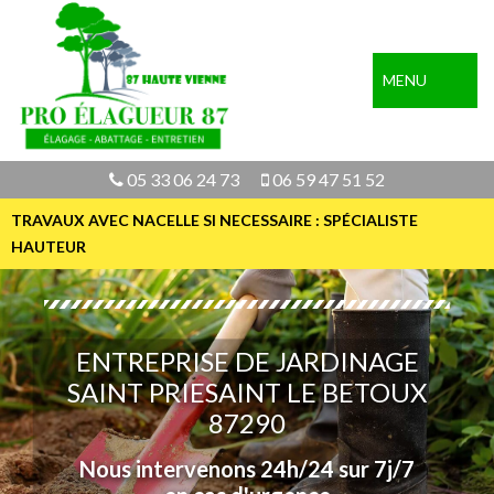
MENU
05 33 06 24 73
06 59 47 51 52
TRAVAUX AVEC NACELLE SI NECESSAIRE : SPÉCIALISTE
HAUTEUR
ENTREPRISE DE JARDINAGE
SAINT PRIESAINT LE BETOUX
87290
Nous intervenons 24h/24 sur 7j/7