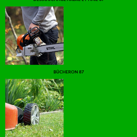
BÛCHERON 87