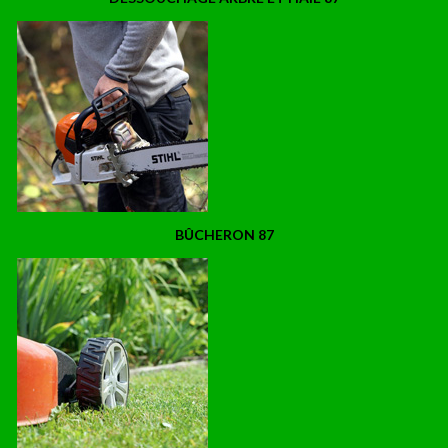
BÛCHERON 87