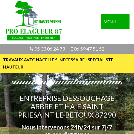
MENU
05 33 06 24 73
06 59 47 51 52
TRAVAUX AVEC NACELLE SI NECESSAIRE : SPÉCIALISTE
HAUTEUR
ENTREPRISE DESSOUCHAGE
ARBRE ET HAIE SAINT
PRIESAINT LE BETOUX 87290
Nous intervenons 24h/24 sur 7j/7