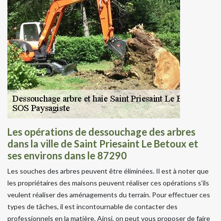
Les opérations de dessouchage des arbres
dans la ville de Saint Priesaint Le Betoux et
ses environs dans le 87290
Les souches des arbres peuvent être éliminées. Il est à noter que
les propriétaires des maisons peuvent réaliser ces opérations s'ils
veulent réaliser des aménagements du terrain. Pour effectuer ces
types de tâches, il est incontournable de contacter des
professionnels en la matière. Ainsi, on peut vous proposer de faire