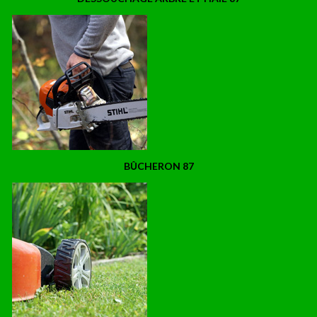
BÛCHERON 87