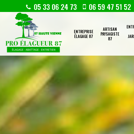
05 33 06 24 73
06 59 47 51 52
ENT
ARTISAN
ENTREPRISE
PAYSAGISTE
ÉLAGAGE 87
JAR
87