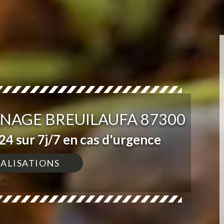
INAGE BREUILAUFA 87300
4 sur 7j/7 en cas d'urgence
ÉALISATIONS