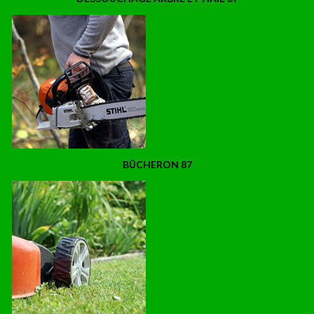
BÛCHERON 87