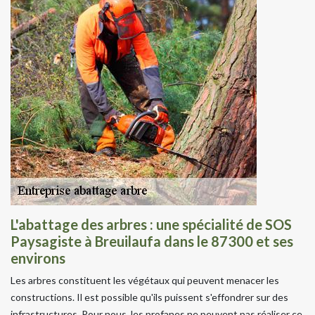
L'abattage des arbres : une spécialité de SOS
Paysagiste à Breuilaufa dans le 87300 et ses
environs
Les arbres constituent les végétaux qui peuvent menacer les
constructions. Il est possible qu'ils puissent s'effondrer sur des
infrastructures. Pour nous, les profanes ne peuvent pas réaliser ce