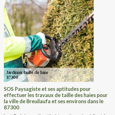
SOS Paysagiste et ses aptitudes pour
effectuer les travaux de taille des haies pour
la ville de Breuilaufa et ses environs dans le
87300