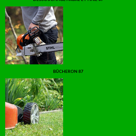
BÛCHERON 87