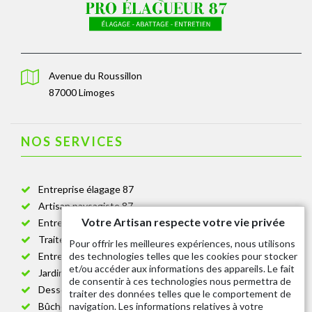
Avenue du Roussillon
87000 Limoges
NOS SERVICES
Entreprise élagage 87
Artisan paysagiste 87
Votre Artisan respecte votre vie privée
Entreprise de jardinage 87
Traitement anti-chenille 87
Pour offrir les meilleures expériences, nous utilisons
des technologies telles que les cookies pour stocker
Entreprise abattage arbre 87
et/ou accéder aux informations des appareils. Le fait
Jardinier taille de haie 87
de consentir à ces technologies nous permettra de
Dessouchage arbre et haie 87
traiter des données telles que le comportement de
navigation. Les informations relatives à votre
Bûcheron 87