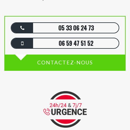
05 33 06 24 73
06 59 47 51 52
CONTACTEZ-NOUS