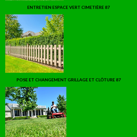
ENTRETIEN ESPACE VERT CIMETIÈRE 87
POSE ET CHANGEMENT GRILLAGE ET CLÔTURE 87