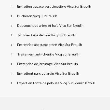
Entretien espace vert cimetière Vicq Sur Breuilh
Bûcheron Vicq Sur Breuilh
Dessouchage arbre et haie Vicq Sur Breuilh
Jardinier taille de haie Vicq Sur Breuilh
Entreprise abattage arbre Vicq Sur Breuilh
Traitement anti-chenille Vicq Sur Breuilh
Entreprise de jardinage Vicq Sur Breuilh
Entretient parc et jardin Vicq Sur Breuilh
Expert en tonte de pelouse Vicq Sur Breuilh 87260