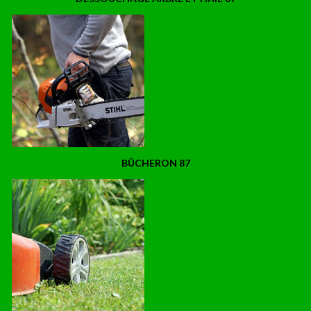
BÛCHERON 87