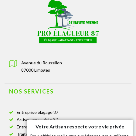
Avenue du Roussillon
87000 Limoges
NOS SERVICES
Entreprise élagage 87
Artisan paysagiste 87
Votre Artisan respecte votre vie privée
Entreprise de jardinage 87
Traitement anti-chenille 87
Pour offrir les meilleures expériences, nous utilisons