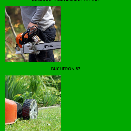
BÛCHERON 87