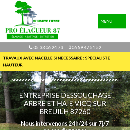
MENU
05 33 06 24 73
06 59 47 51 52
TRAVAUX AVEC NACELLE SI NECESSAIRE : SPÉCIALISTE
HAUTEUR
ENTREPRISE DESSOUCHAGE
ARBRE ET HAIE VICQ SUR
BREUILH 87260
Nous intervenons 24h/24 sur 7j/7