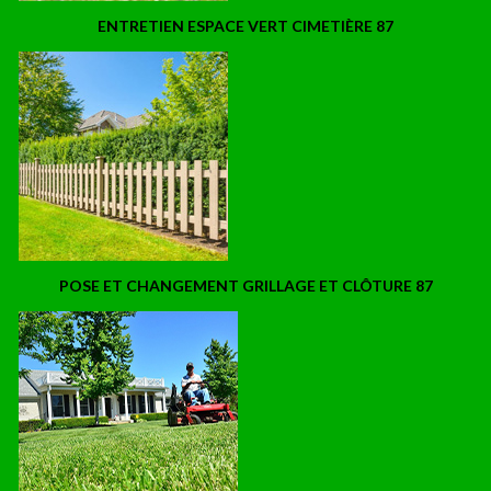
ENTRETIEN ESPACE VERT CIMETIÈRE 87
POSE ET CHANGEMENT GRILLAGE ET CLÔTURE 87