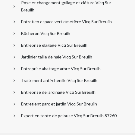
Pose et changement grillage et clôture Vicq Sur
Breuilh
Entretien espace vert cimetière Vicq Sur Breuilh
Bûcheron Vicq Sur Breuilh
Entreprise élagage Vicq Sur Breuilh
Jardinier taille de haie Vicq Sur Breuilh
Entreprise abattage arbre Vicq Sur Breuilh
Traitement anti-chenille Vicq Sur Breuilh
Entreprise de jardinage Vicq Sur Breuilh
Entretient parc et jardin Vicq Sur Breuilh
Expert en tonte de pelouse Vicq Sur Breuilh 87260