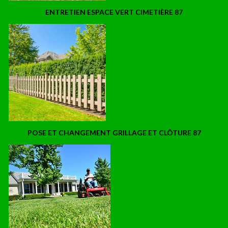
ENTRETIEN ESPACE VERT CIMETIÈRE 87
POSE ET CHANGEMENT GRILLAGE ET CLÔTURE 87