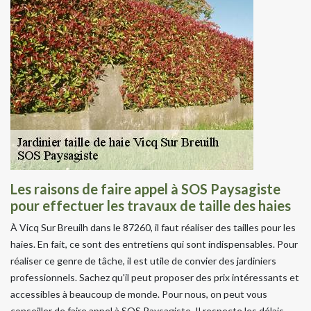
Les raisons de faire appel à SOS Paysagiste
pour effectuer les travaux de taille des haies
À Vicq Sur Breuilh dans le 87260, il faut réaliser des tailles pour les
haies. En fait, ce sont des entretiens qui sont indispensables. Pour
réaliser ce genre de tâche, il est utile de convier des jardiniers
professionnels. Sachez qu'il peut proposer des prix intéressants et
accessibles à beaucoup de monde. Pour nous, on peut vous
conseiller de faire appel à SOS Paysagiste. Il respecte les délais