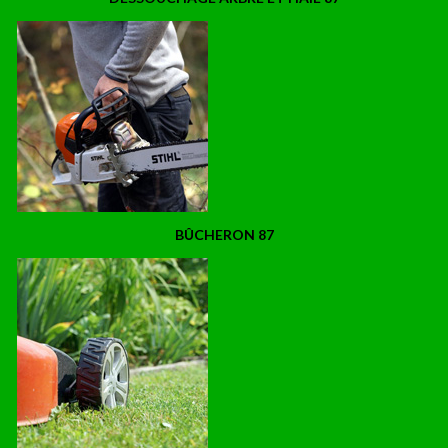
BÛCHERON 87