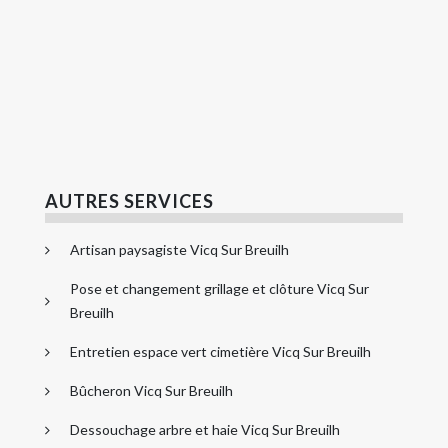
AUTRES SERVICES
Artisan paysagiste Vicq Sur Breuilh
Pose et changement grillage et clôture Vicq Sur
Breuilh
Entretien espace vert cimetière Vicq Sur Breuilh
Bûcheron Vicq Sur Breuilh
Dessouchage arbre et haie Vicq Sur Breuilh