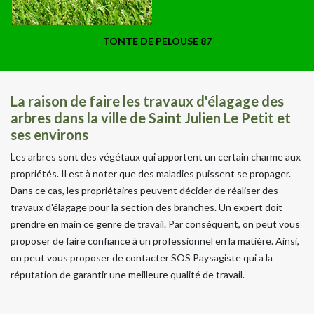
TONTE DE PELOUSE 87
La raison de faire les travaux d'élagage des
arbres dans la ville de Saint Julien Le Petit et
ses environs
Les arbres sont des végétaux qui apportent un certain charme aux
propriétés. Il est à noter que des maladies puissent se propager.
Dans ce cas, les propriétaires peuvent décider de réaliser des
travaux d'élagage pour la section des branches. Un expert doit
prendre en main ce genre de travail. Par conséquent, on peut vous
proposer de faire confiance à un professionnel en la matière. Ainsi,
on peut vous proposer de contacter SOS Paysagiste qui a la
réputation de garantir une meilleure qualité de travail.