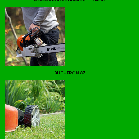
BÛCHERON 87