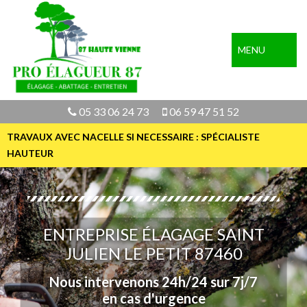
MENU
05 33 06 24 73
06 59 47 51 52
TRAVAUX AVEC NACELLE SI NECESSAIRE : SPÉCIALISTE
HAUTEUR
ENTREPRISE ÉLAGAGE SAINT
JULIEN LE PETIT 87460
Nous intervenons 24h/24 sur 7j/7
en cas d'urgence