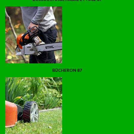
BÛCHERON 87