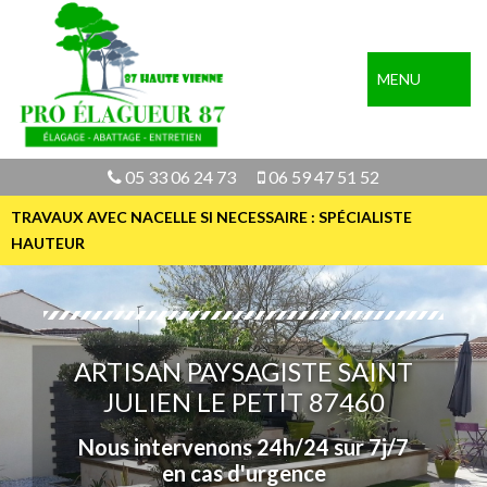
MENU
05 33 06 24 73
06 59 47 51 52
TRAVAUX AVEC NACELLE SI NECESSAIRE : SPÉCIALISTE
HAUTEUR
ARTISAN PAYSAGISTE SAINT
JULIEN LE PETIT 87460
Nous intervenons 24h/24 sur 7j/7
en cas d'urgence