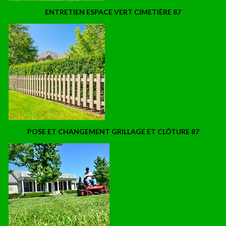
ENTRETIEN ESPACE VERT CIMETIÈRE 87
POSE ET CHANGEMENT GRILLAGE ET CLÔTURE 87