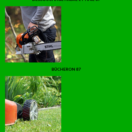
BÛCHERON 87