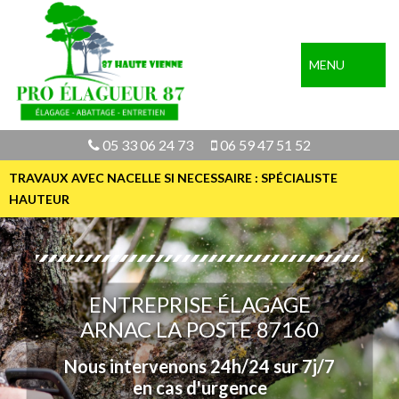
MENU
05 33 06 24 73
06 59 47 51 52
TRAVAUX AVEC NACELLE SI NECESSAIRE : SPÉCIALISTE
HAUTEUR
ENTREPRISE ÉLAGAGE
ARNAC LA POSTE 87160
Nous intervenons 24h/24 sur 7j/7
en cas d'urgence