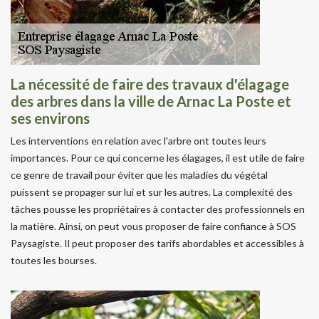
La nécessité de faire des travaux d'élagage
des arbres dans la ville de Arnac La Poste et
ses environs
Les interventions en relation avec l'arbre ont toutes leurs
importances. Pour ce qui concerne les élagages, il est utile de faire
ce genre de travail pour éviter que les maladies du végétal
puissent se propager sur lui et sur les autres. La complexité des
tâches pousse les propriétaires à contacter des professionnels en
la matière. Ainsi, on peut vous proposer de faire confiance à SOS
Paysagiste. Il peut proposer des tarifs abordables et accessibles à
toutes les bourses.