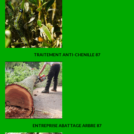
TRAITEMENT ANTI-CHENILLE 87
ENTREPRISE ABATTAGE ARBRE 87