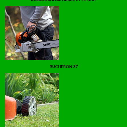
BÛCHERON 87