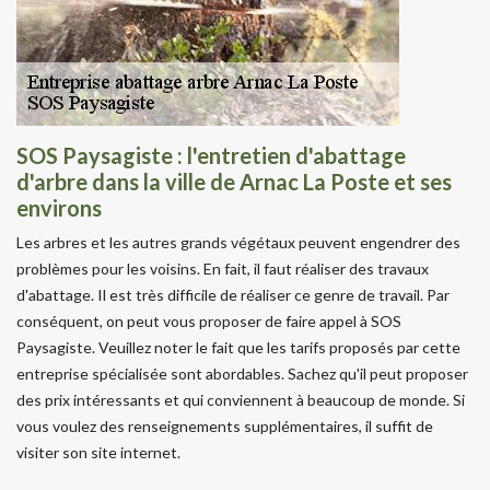
SOS Paysagiste : l'entretien d'abattage
d'arbre dans la ville de Arnac La Poste et ses
environs
Les arbres et les autres grands végétaux peuvent engendrer des
problèmes pour les voisins. En fait, il faut réaliser des travaux
d'abattage. Il est très difficile de réaliser ce genre de travail. Par
conséquent, on peut vous proposer de faire appel à SOS
Paysagiste. Veuillez noter le fait que les tarifs proposés par cette
entreprise spécialisée sont abordables. Sachez qu'il peut proposer
des prix intéressants et qui conviennent à beaucoup de monde. Si
vous voulez des renseignements supplémentaires, il suffit de
visiter son site internet.