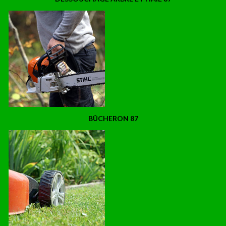
BÛCHERON 87