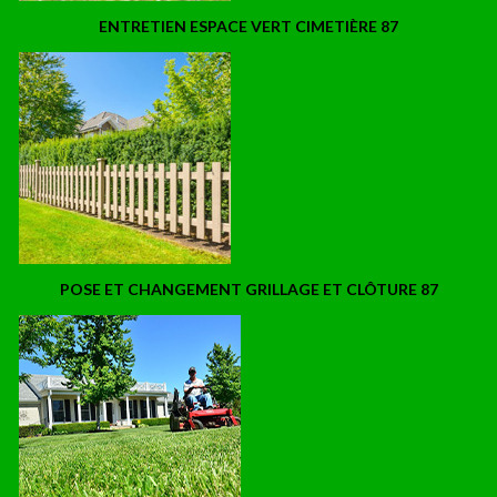
ENTRETIEN ESPACE VERT CIMETIÈRE 87
POSE ET CHANGEMENT GRILLAGE ET CLÔTURE 87