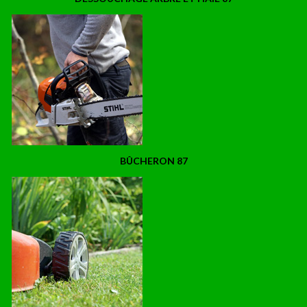
BÛCHERON 87