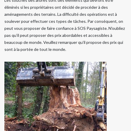
Les souches des arbres sont des éléments qui devront être
éliminés si les propriétaires ont décidé de procéder à des
aménagements des terrains. La difficulté des opérations est à
soulever pour effectuer ces types de tâches. Par conséquent, on
peut vous proposer de faire confiance à SOS Paysagiste. N'oubliez
pas qu'il peut proposer des prix abordables et accessibles à
beaucoup de monde. Veuillez remarquer qu'il propose des prix qui
sont à la portée de tout le monde.