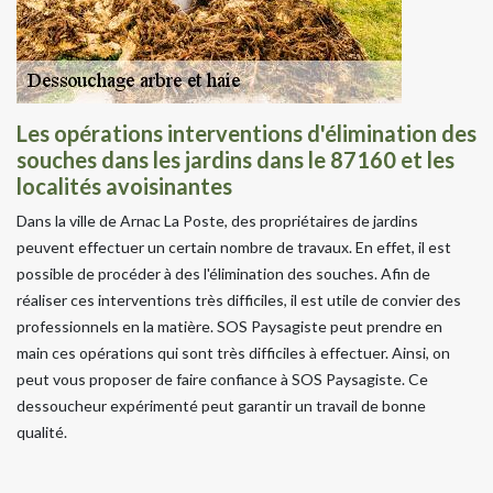
Les opérations interventions d'élimination des
souches dans les jardins dans le 87160 et les
localités avoisinantes
Dans la ville de Arnac La Poste, des propriétaires de jardins
peuvent effectuer un certain nombre de travaux. En effet, il est
possible de procéder à des l'élimination des souches. Afin de
réaliser ces interventions très difficiles, il est utile de convier des
professionnels en la matière. SOS Paysagiste peut prendre en
main ces opérations qui sont très difficiles à effectuer. Ainsi, on
peut vous proposer de faire confiance à SOS Paysagiste. Ce
dessoucheur expérimenté peut garantir un travail de bonne
qualité.