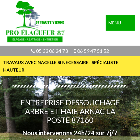
MENU
05 33 06 24 73
06 59 47 51 52
TRAVAUX AVEC NACELLE SI NECESSAIRE : SPÉCIALISTE
HAUTEUR
ENTREPRISE DESSOUCHAGE
ARBRE ET HAIE ARNAC LA
POSTE 87160
Nous intervenons 24h/24 sur 7j/7