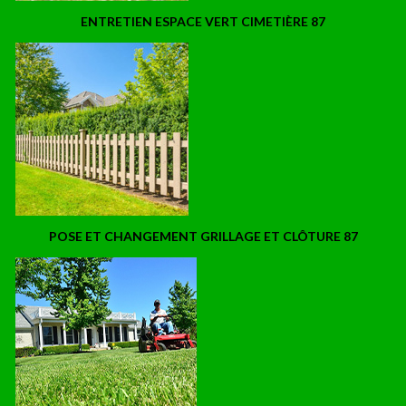
ENTRETIEN ESPACE VERT CIMETIÈRE 87
POSE ET CHANGEMENT GRILLAGE ET CLÔTURE 87