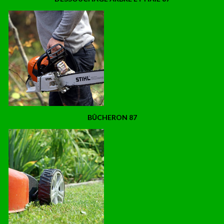
BÛCHERON 87