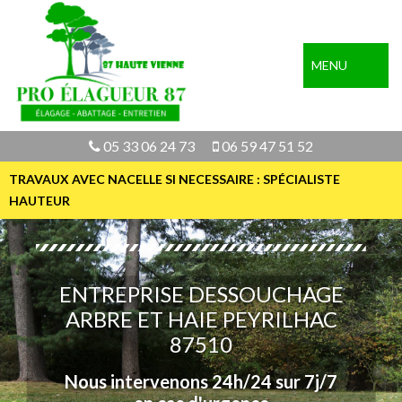
MENU
05 33 06 24 73
06 59 47 51 52
TRAVAUX AVEC NACELLE SI NECESSAIRE : SPÉCIALISTE
HAUTEUR
ENTREPRISE DESSOUCHAGE
ARBRE ET HAIE PEYRILHAC
87510
Nous intervenons 24h/24 sur 7j/7