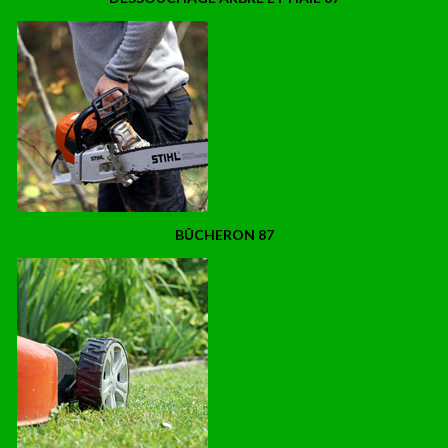
BÛCHERON 87