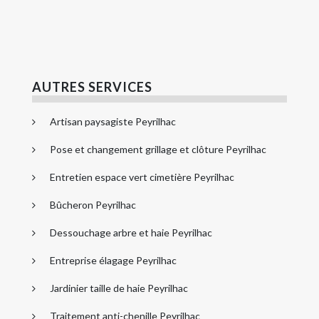
AUTRES SERVICES
Artisan paysagiste Peyrilhac
Pose et changement grillage et clôture Peyrilhac
Entretien espace vert cimetière Peyrilhac
Bûcheron Peyrilhac
Dessouchage arbre et haie Peyrilhac
Entreprise élagage Peyrilhac
Jardinier taille de haie Peyrilhac
Traitement anti-chenille Peyrilhac