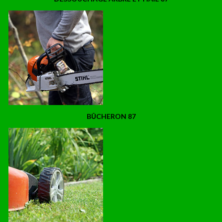
BÛCHERON 87