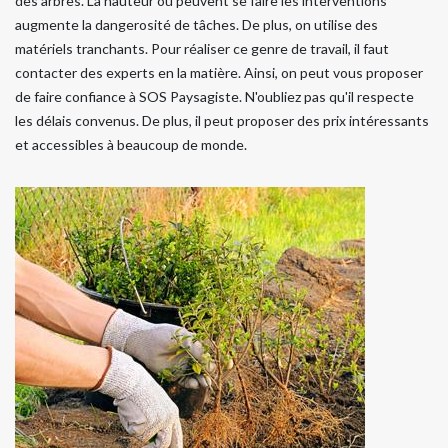
des arbres. La hauteur où peuvent se faire les interventions
augmente la dangerosité de tâches. De plus, on utilise des
matériels tranchants. Pour réaliser ce genre de travail, il faut
contacter des experts en la matière. Ainsi, on peut vous proposer
de faire confiance à SOS Paysagiste. N'oubliez pas qu'il respecte
les délais convenus. De plus, il peut proposer des prix intéressants
et accessibles à beaucoup de monde.