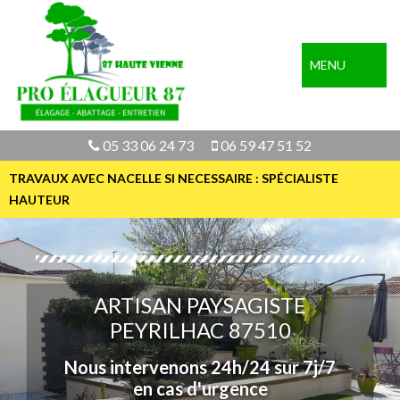
MENU
05 33 06 24 73
06 59 47 51 52
TRAVAUX AVEC NACELLE SI NECESSAIRE : SPÉCIALISTE
HAUTEUR
ARTISAN PAYSAGISTE
PEYRILHAC 87510
Nous intervenons 24h/24 sur 7j/7
en cas d'urgence