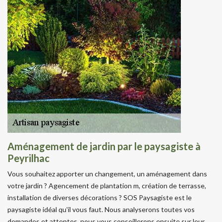
Aménagement de jardin par le paysagiste à
Peyrilhac
Vous souhaitez apporter un changement, un aménagement dans
votre jardin ? Agencement de plantation m, création de terrasse,
installation de diverses décorations ? SOS Paysagiste est le
paysagiste idéal qu'il vous faut. Nous analyserons toutes vos
demandes et attentes, nous vous conseillerons ensuite sur leur